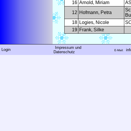
16
Arnold, Miriam
AS
Sc
12
Hofmann, Petra
Bu
18
Logies, Nicole
SC
19
Frank, Silke
Impressum und
Login
in
E-Mail:
Datenschutz