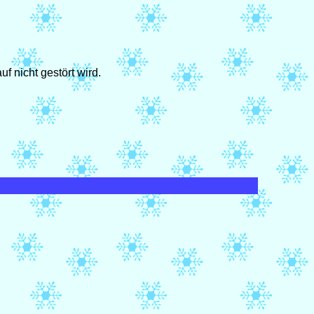
f nicht gestört wird.