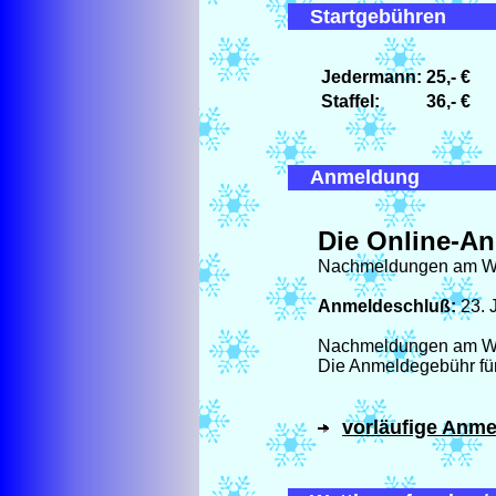
Startgebühren
Jedermann:
25,- €
Staffel:
36,- €
Anmeldung
Die Online-An
Nachmeldungen am Wet
Anmeldeschluß:
23. 
Nachmeldungen am Wettk
Die Anmeldegebühr fü
vorläufige Anme