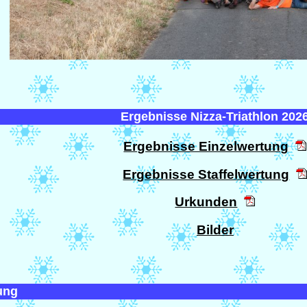
Ergebnisse Nizza-Triathlon 202
Ergebnisse Einzelwertung
Ergebnisse Staffelwertung
Urkunden
Bilder
ung