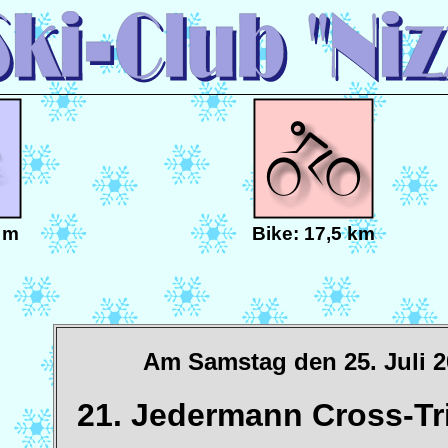
 m
Bike: 17,5 km
Am Samstag den 25. Juli 
21. Jedermann Cross-Tr