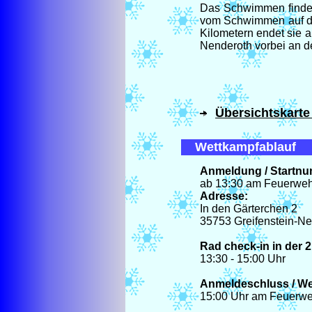
Das Schwimmen findet 
vom Schwimmen auf da
Kilometern endet sie 
Nenderoth vorbei an d
Übersichtskarte
Wettkampfablauf
Anmeldung / Startn
ab 13:30 am Feuerwe
Adresse:
In den Gärterchen 2
35753 Greifenstein-N
Rad check-in in der 
13:30 - 15:00 Uhr
Anmeldeschluss / W
15:00 Uhr am Feuerw