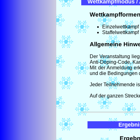
Wettkampfmodus / 
Wettkampfformen
Einzelwettkampf
Staffelwettkampf
Allgemeine Hinwe
Der Veranstaltung lie
Anti-Doping-Code, Kam
Mit der Anmeldung erk
und die Bedingungen de
Jeder Teilnehmende ist
Auf der ganzen Strecke
Ergebni
Ergebn